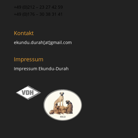
+49 (0)212 – 23 27 42 59
+49 (0)176 – 30 38 31 41
Kontakt
ekundu.durah[at]gmail.com
Impressum
Impressum Ekundu-Durah