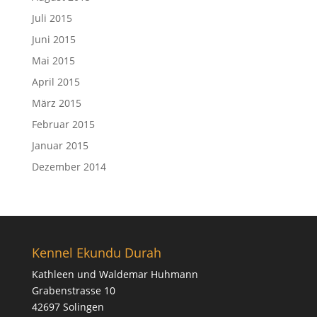
Juli 2015
Juni 2015
Mai 2015
April 2015
März 2015
Februar 2015
Januar 2015
Dezember 2014
Kennel Ekundu Durah
Kathleen und Waldemar Huhmann
Grabenstrasse 10
42697 Solingen