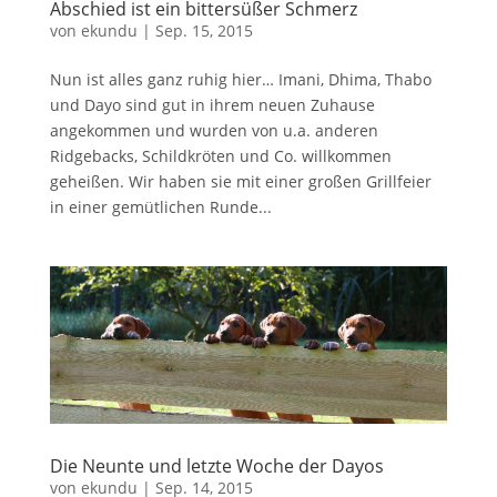
Abschied ist ein bittersüßer Schmerz
von
ekundu
|
Sep. 15, 2015
Nun ist alles ganz ruhig hier… Imani, Dhima, Thabo
und Dayo sind gut in ihrem neuen Zuhause
angekommen und wurden von u.a. anderen
Ridgebacks, Schildkröten und Co. willkommen
geheißen. Wir haben sie mit einer großen Grillfeier
in einer gemütlichen Runde...
Die Neunte und letzte Woche der Dayos
von
ekundu
|
Sep. 14, 2015