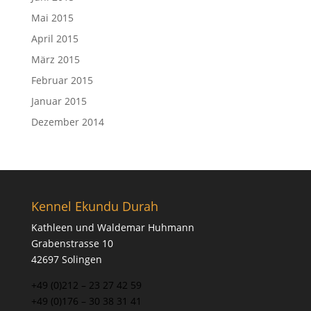
Mai 2015
April 2015
März 2015
Februar 2015
Januar 2015
Dezember 2014
Kennel Ekundu Durah
Kathleen und Waldemar Huhmann
Grabenstrasse 10
42697 Solingen
+49 (0)212 – 23 27 42 59
+49 (0)176 – 30 38 31 41