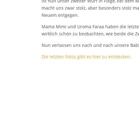
ist nun unser zweiter Wurf in Folge, bei dem
macht uns zwar stolz, aber besonders stolz m
Neuem entgegen.
Mama Mimi und Uroma Faraa haben die letzte 
wirklich schön zu beobachten, wie beide die Z
Nun verlassen uns nach und nach unsere Babi
Die letzten Fotos gibt es hier zu entdecken.