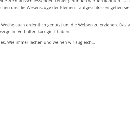
 keine zuchtausschliessenden Fehler gefunden werden konnten. Das
achen uns die Wesenszüge der Kleinen – aufgeschlossen gehen sie
Woche auch ordentlich genutzt um die Welpen zu erziehen. Das 
werge im Verhalten korrigiert haben.
es. Wie immer lachen und weinen wir zugleich…