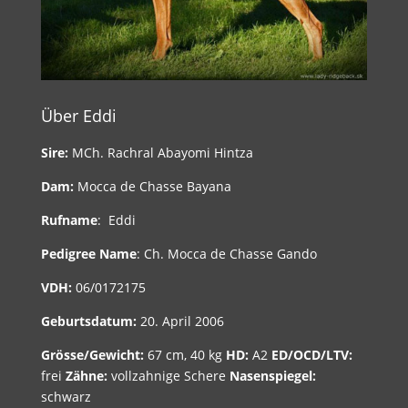
Über Eddi
Sire:
MCh. Rachral Abayomi Hintza
Dam:
Mocca de Chasse Bayana
Rufname
: Eddi
Pedigree Name
: Ch. Mocca de Chasse Gando
VDH:
06/0172175
Geburtsdatum:
20. April 2006
Grösse/Gewicht:
67 cm, 40 kg
HD:
A2
ED/OCD/LTV:
frei
Zähne:
vollzahnige Schere
Nasenspiegel:
schwarz