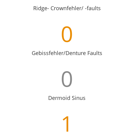
Ridge- Crownfehler/ -faults
0
Gebissfehler/Denture Faults
0
Dermoid Sinus
1