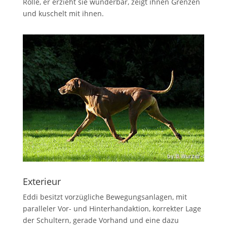
Rolle, er erzieht sie wunderbar, zeigt ihnen Grenzen
und kuschelt mit ihnen.
Exterieur
Eddi besitzt vorzügliche Bewegungsanlagen, mit
paralleler Vor- und Hinterhandaktion, korrekter Lage
der Schultern, gerade Vorhand und eine dazu