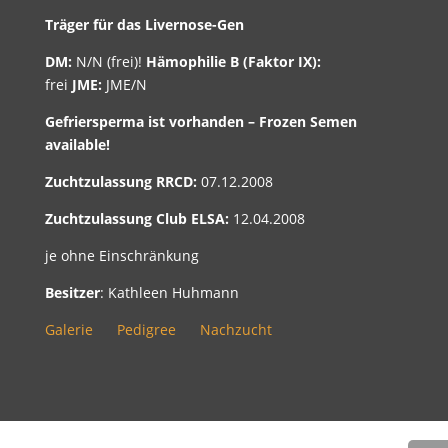
Träger für das Livernose-Gen
DM:
N/N (frei)!
Hämophilie B (Faktor IX):
frei
JME:
JME/N
Gefriersperma ist vorhanden – Frozen Semen
available!
Zuchtzulassung RRCD:
07.12.2008
Zuchtzulassung Club ELSA:
12.04.2008
je ohne Einschränkung
Besitzer
: Kathleen Huhmann
Galerie
Pedigree
Nachzucht