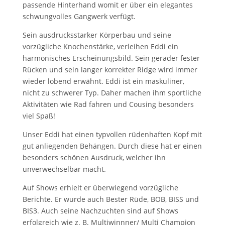
passende Hinterhand womit er über ein elegantes
schwungvolles Gangwerk verfügt.
Sein ausdrucksstarker Körperbau und seine
vorzügliche Knochenstärke, verleihen Eddi ein
harmonisches Erscheinungsbild. Sein gerader fester
Rücken und sein langer korrekter Ridge wird immer
wieder lobend erwähnt. Eddi ist ein maskuliner,
nicht zu schwerer Typ. Daher machen ihm sportliche
Aktivitäten wie Rad fahren und Cousing besonders
viel Spaß!
Unser Eddi hat einen typvollen rüdenhaften Kopf mit
gut anliegenden Behängen. Durch diese hat er einen
besonders schönen Ausdruck, welcher ihn
unverwechselbar macht.
Auf Shows erhielt er überwiegend vorzügliche
Berichte. Er wurde auch Bester Rüde, BOB, BISS und
BIS3. Auch seine Nachzuchten sind auf Shows
erfolgreich wie z. B. Multiwinnner/ Multi Champion