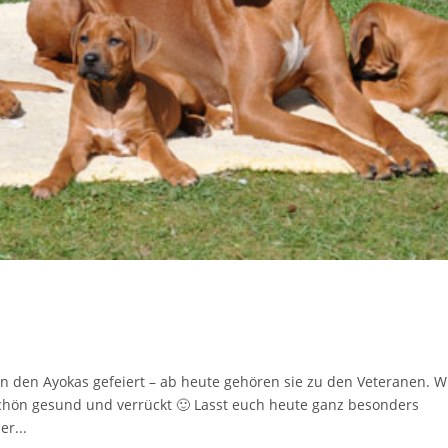
n den Ayokas gefeiert – ab heute gehören sie zu den Veteranen. W
chön gesund und verrückt 🙂 Lasst euch heute ganz besonders
r...