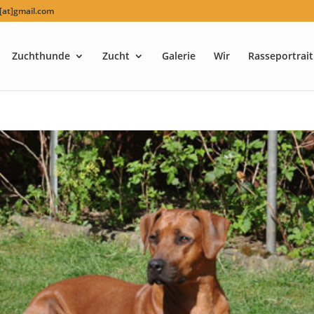
at]gmail.com
Zuchthunde
Zucht
Galerie
Wir
Rasseportrait