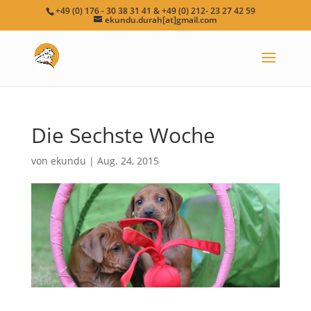
+49 (0) 176 - 30 38 31 41 & +49 (0) 212- 23 27 42 59
ekundu.durah[at]gmail.com
Die Sechste Woche
von
ekundu
|
Aug. 24, 2015