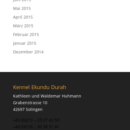
Mai 2015
April 2015
März 2015
Februar 2015
Januar 2015
Dezember 2014
Kennel Ekundu Durah
Kathleen und Waldemar Huhmann
Grabenstrasse 10
42697 Solingen
+49 (0)212 – 23 27 42 59
+49 (0)176 – 30 38 31 41