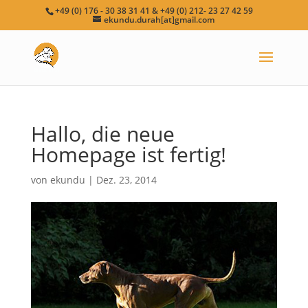
+49 (0) 176 - 30 38 31 41 & +49 (0) 212- 23 27 42 59
ekundu.durah[at]gmail.com
Hallo, die neue
Homepage ist fertig!
von
ekundu
|
Dez. 23, 2014