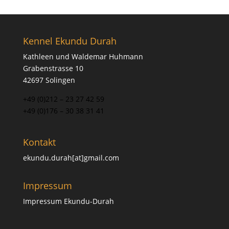
Kennel Ekundu Durah
Kathleen und Waldemar Huhmann
Grabenstrasse 10
42697 Solingen
+49 (0)212 – 23 27 42 59
+49 (0)176 – 30 38 31 41
Kontakt
ekundu.durah[at]gmail.com
Impressum
Impressum Ekundu-Durah