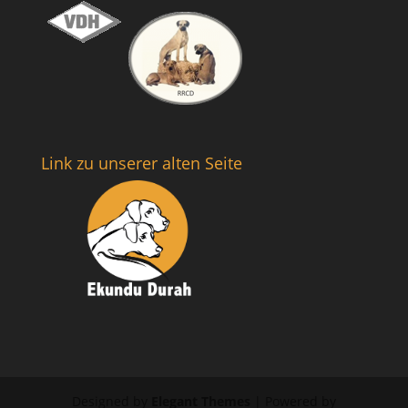
Link zu unserer alten Seite
Designed by
Elegant Themes
| Powered by