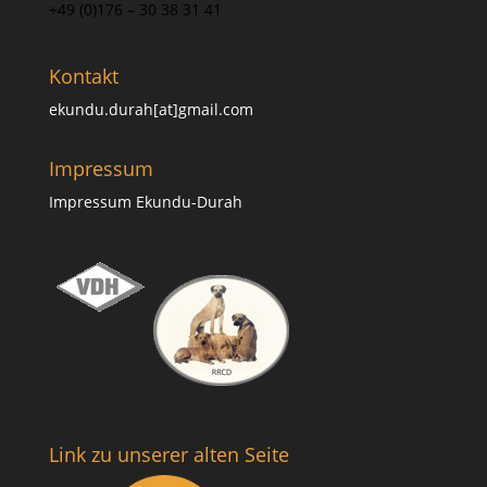
+49 (0)176 – 30 38 31 41
Kontakt
ekundu.durah[at]gmail.com
Impressum
Impressum Ekundu-Durah
Link zu unserer alten Seite