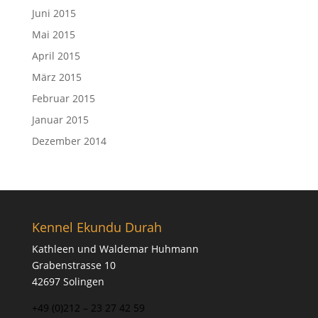
Juni 2015
Mai 2015
April 2015
März 2015
Februar 2015
Januar 2015
Dezember 2014
Kennel Ekundu Durah
Kathleen und Waldemar Huhmann
Grabenstrasse 10
42697 Solingen
+49 (0)212 – 23 27 42 59