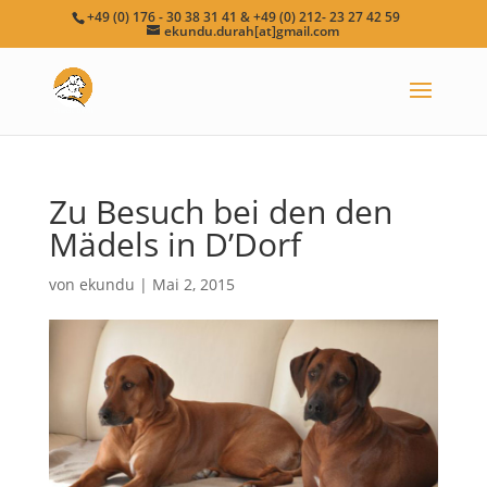
+49 (0) 176 - 30 38 31 41 & +49 (0) 212- 23 27 42 59
ekundu.durah[at]gmail.com
Zu Besuch bei den den
Mädels in D’Dorf
von
ekundu
|
Mai 2, 2015