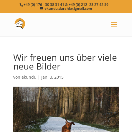
+49 (0) 176 - 30 38 31 41 & +49 (0) 212- 23 27 42 59
ekundu.durah[at]gmail.com
Wir freuen uns über viele
neue Bilder
von
ekundu
|
Jan. 3, 2015