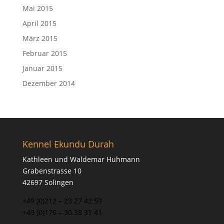
Mai 2015
April 2015
März 2015
Februar 2015
Januar 2015
Dezember 2014
Kennel Ekundu Durah
Kathleen und Waldemar Huhmann
Grabenstrasse 10
42697 Solingen
+49 (0)212 – 23 27 42 59
+49 (0)176 – 30 38 31 41