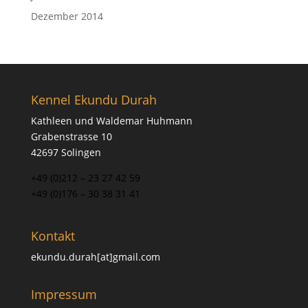
Dezember 2014
Kennel Ekundu Durah
Kathleen und Waldemar Huhmann
Grabenstrasse 10
42697 Solingen
+49 (0)212 – 23 27 42 59
+49 (0)176 – 30 38 31 41
Kontakt
ekundu.durah[at]gmail.com
Impressum