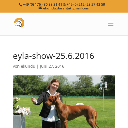
+49 (0) 176 - 30 38 31 41 & +49 (0) 212- 23 27 42 59
ekundu.durah[at]gmail.com
eyla-show-25.6.2016
von
ekundu
|
Juni 27, 2016