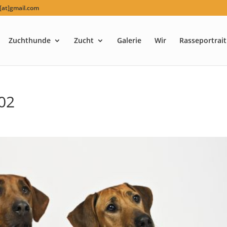
at]gmail.com
Zuchthunde
Zucht
Galerie
Wir
Rasseportrait
02