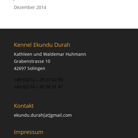
Dezember 2014
Kennel Ekundu Durah
Kathleen und Waldemar Huhmann
Grabenstrasse 10
42697 Solingen
+49 (0)212 – 23 27 42 59
+49 (0)176 – 30 38 31 41
Kontakt
ekundu.durah[at]gmail.com
Impressum