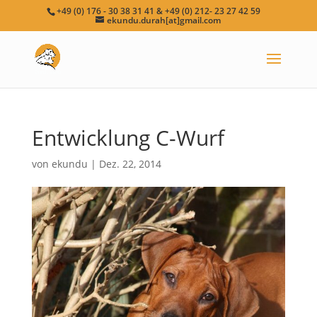
+49 (0) 176 - 30 38 31 41 & +49 (0) 212- 23 27 42 59
ekundu.durah[at]gmail.com
Entwicklung C-Wurf
von
ekundu
|
Dez. 22, 2014