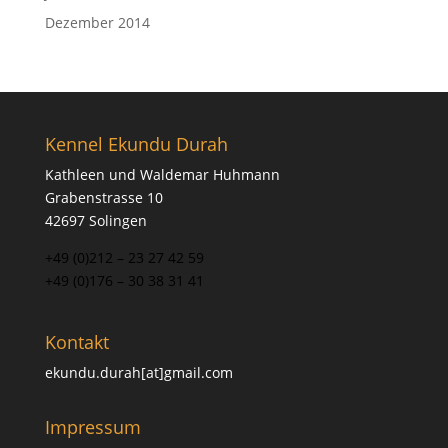
Dezember 2014
Kennel Ekundu Durah
Kathleen und Waldemar Huhmann
Grabenstrasse 10
42697 Solingen
+49 (0)212 – 23 27 42 59
+49 (0)176 – 30 38 31 41
Kontakt
ekundu.durah[at]gmail.com
Impressum