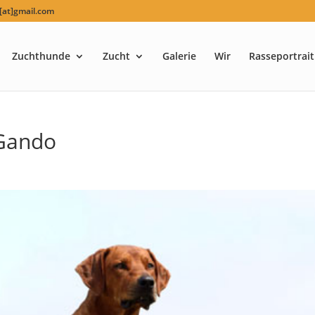
at]gmail.com
Zuchthunde
Zucht
Galerie
Wir
Rasseportrait
 Gando