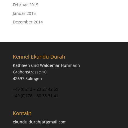
Februar 2015
Januar 2015
Dezember 2014
Kennel Ekundu Durah
Kathleen und Waldemar Huhmann
Grabenstrasse 10
42697 Solingen
+49 (0)212 – 23 27 42 59
+49 (0)176 – 30 38 31 41
Kontakt
ekundu.durah[at]gmail.com