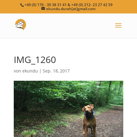
+49 (0) 176 - 30 38 31 41 & +49 (0) 212- 23 27 42 59
ekundu.durah[at]gmail.com
IMG_1260
von
ekundu
|
Sep. 18, 2017