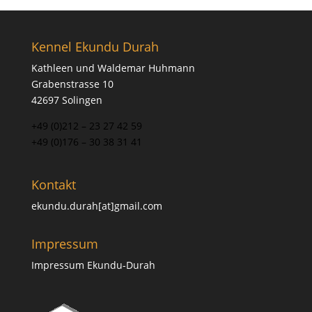
Kennel Ekundu Durah
Kathleen und Waldemar Huhmann
Grabenstrasse 10
42697 Solingen
+49 (0)212 – 23 27 42 59
+49 (0)176 – 30 38 31 41
Kontakt
ekundu.durah[at]gmail.com
Impressum
Impressum Ekundu-Durah