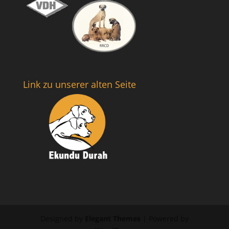
Link zu unserer alten Seite
Designed by
Elegant Themes
| Powered by