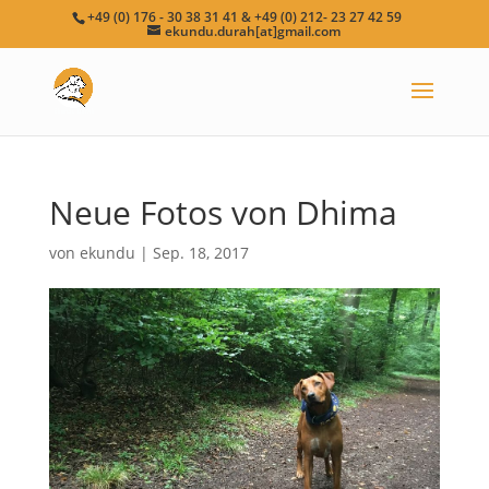
+49 (0) 176 - 30 38 31 41 & +49 (0) 212- 23 27 42 59
ekundu.durah[at]gmail.com
Neue Fotos von Dhima
von
ekundu
|
Sep. 18, 2017