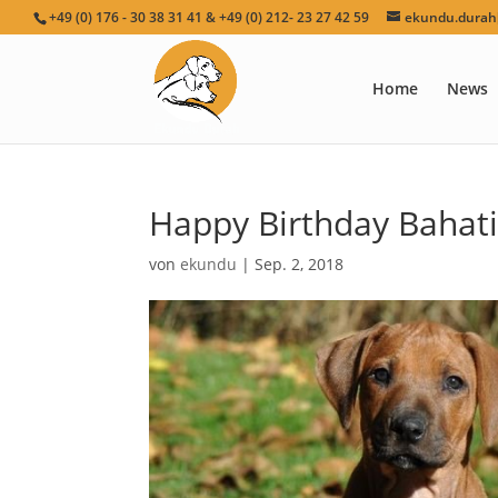
+49 (0) 176 - 30 38 31 41 & +49 (0) 212- 23 27 42 59
ekundu.durah[
Home
News
Happy Birthday Bahati
von
ekundu
|
Sep. 2, 2018