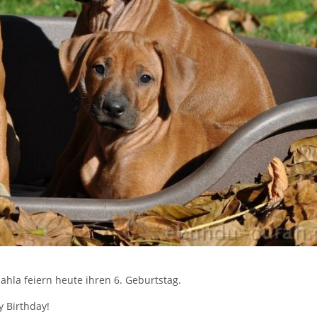
ahla feiern heute ihren 6. Geburtstag.
 Birthday!