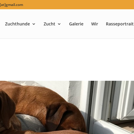
at]gmail.com
Zuchthunde
Zucht
Galerie
Wir
Rasseportrait