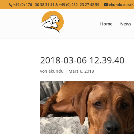
+49 (0) 176 - 30 38 31 41 & +49 (0) 212- 23 27 42 59
ekundu.durah[
Home
News
2018-03-06 12.39.40
von
ekundu
|
März 6, 2018