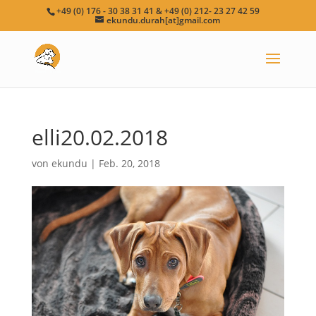
+49 (0) 176 - 30 38 31 41 & +49 (0) 212- 23 27 42 59
ekundu.durah[at]gmail.com
elli20.02.2018
von
ekundu
|
Feb. 20, 2018