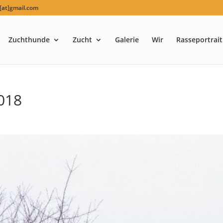
at]gmail.com
Zuchthunde
Zucht
Galerie
Wir
Rasseportrait
2018