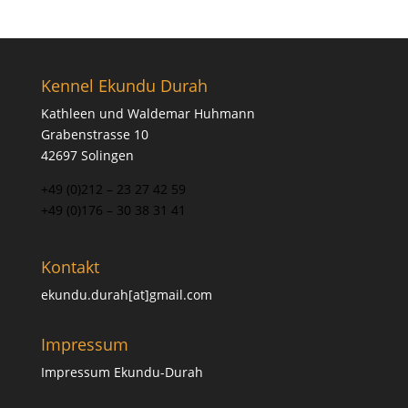
Kennel Ekundu Durah
Kathleen und Waldemar Huhmann
Grabenstrasse 10
42697 Solingen
+49 (0)212 – 23 27 42 59
+49 (0)176 – 30 38 31 41
Kontakt
ekundu.durah[at]gmail.com
Impressum
Impressum Ekundu-Durah