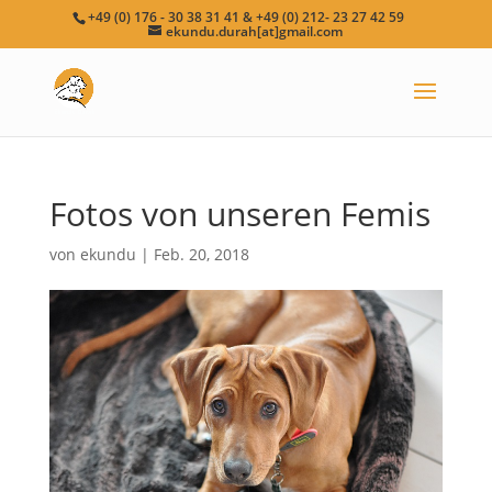
+49 (0) 176 - 30 38 31 41 & +49 (0) 212- 23 27 42 59
ekundu.durah[at]gmail.com
Fotos von unseren Femis
von
ekundu
|
Feb. 20, 2018