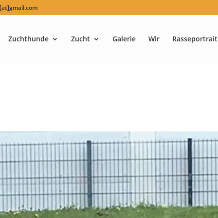
at]gmail.com
Zuchthunde
Zucht
Galerie
Wir
Rasseportrait