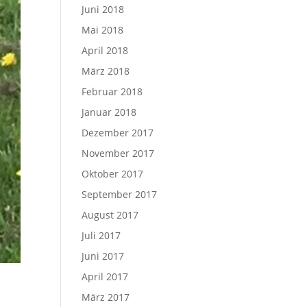
Juni 2018
Mai 2018
April 2018
März 2018
Februar 2018
Januar 2018
Dezember 2017
November 2017
Oktober 2017
September 2017
August 2017
Juli 2017
Juni 2017
April 2017
März 2017