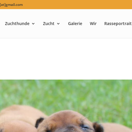
at]gmail.com
Zuchthunde
Zucht
Galerie
Wir
Rasseportrait