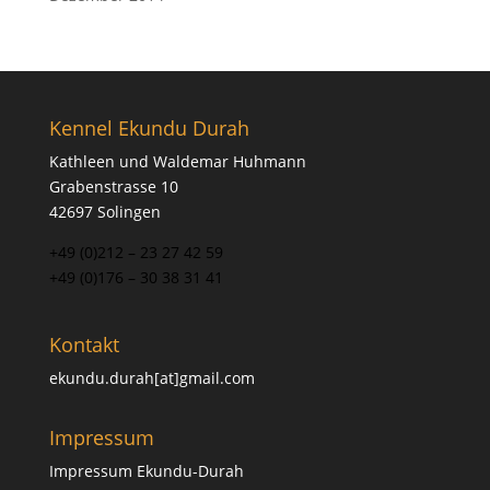
Kennel Ekundu Durah
Kathleen und Waldemar Huhmann
Grabenstrasse 10
42697 Solingen
+49 (0)212 – 23 27 42 59
+49 (0)176 – 30 38 31 41
Kontakt
ekundu.durah[at]gmail.com
Impressum
Impressum Ekundu-Durah