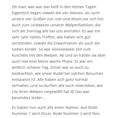
Oh man, was war das heiß in den letzten Tagen.
Eigentlich liegen sowohl die vier Kleinen, als auch
unsere vier Großen nur rum und dösen vor sich hin.
Auch zum Leidwesen unserer Welpenfamilien, die
sich am Sonntag alle bei uns eintrafen. Es war ein
sehr sehr nettes Treffen, alle haben sich gut
verstanden, sowohl die Erwachsenen als auch die
sieben Kinder. So war viiiiiiieeeeeel Zeit zum
Kuscheln mit den Welpen. Ab und an hatten sie aber
auch mal eine kleine wache Phase. Es war ein
wirklich schöner Tag. Schön war es auch zu
beobachten, wie unser Rudel bei solchen Besuchen
entspannt ist. Alle haben sich ganz normal
verhalten, und so durften alle auch miterleben, wie
Lila ihren Welpen vorgewölft hat 😉 Das war
besonders lecker…
Es haben nun auch alle einen Namen. Aus Rüde
Nummer 1 wird Oscar, Rüde Nummer 2 wird Neo,