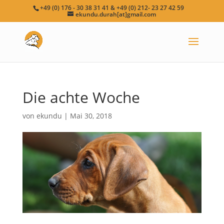
+49 (0) 176 - 30 38 31 41 & +49 (0) 212- 23 27 42 59
ekundu.durah[at]gmail.com
Die achte Woche
von
ekundu
|
Mai 30, 2018