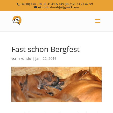
+49 (0) 176 - 30 38 31 41 & +49 (0) 212- 23 27 42 59
ekundu.durah[at]gmail.com
Fast schon Bergfest
von
ekundu
|
Jan. 22, 2016