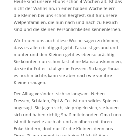
Heute sind unsere Ebuns schon 4 Wochen alt. Ist das
nicht der Wahnsinn, in einer halben Woche feiern
die Kleinen bei uns schon Bergfest. Gut für unsere
Welpenfamilien, die nun nach und nach zu Besuch
sind und die kleinen Persönlichkeiten kennenlernen.
Wir freuen uns auch diese Woche sagen zu können,
dass es allen richtig gut geht. Faraa ist gesund und
munter und den Kleinen geht es ebenso prächtig.
Sie könnten nun schon fast ohne Mama auskommen,
da sie ihr Futter total gerne Fressen. So lange Faraa
es noch möchte, kann sie aber nach wie vor ihre
Kleinen säugen.
Der Alltag verändert sich so langsam. Neben
Fressen, Schlafen, Pipi & Co., ist nun wildes Spielen
angesagt. Sie jagen sich, sie prügeln sich, sie kauen
sich und haben richtig Spaß miteinander. Oma Luna
ist mittlerweile auch ab und an albern mit ihren
Enkelkindern, doof nur für die Kleinen, denn aus
Omas Zitzen kommt ja gar keine Milch 😉 Aber