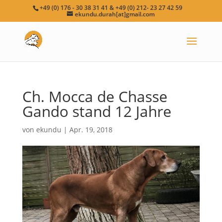
+49 (0) 176 - 30 38 31 41 & +49 (0) 212- 23 27 42 59
ekundu.durah[at]gmail.com
Ch. Mocca de Chasse
Gando stand 12 Jahre
von
ekundu
|
Apr. 19, 2018