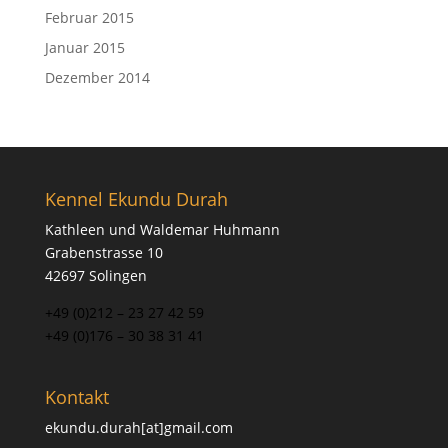
Februar 2015
Januar 2015
Dezember 2014
Kennel Ekundu Durah
Kathleen und Waldemar Huhmann
Grabenstrasse 10
42697 Solingen
+49 (0)212 – 23 27 42 59
+49 (0)176 – 30 38 31 41
Kontakt
ekundu.durah[at]gmail.com