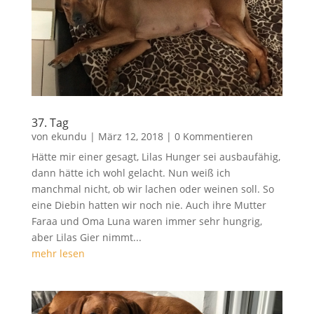
37. Tag
von
ekundu
|
März 12, 2018
| 0 Kommentieren
Hätte mir einer gesagt, Lilas Hunger sei ausbaufähig,
dann hätte ich wohl gelacht. Nun weiß ich
manchmal nicht, ob wir lachen oder weinen soll. So
eine Diebin hatten wir noch nie. Auch ihre Mutter
Faraa und Oma Luna waren immer sehr hungrig,
aber Lilas Gier nimmt...
mehr lesen